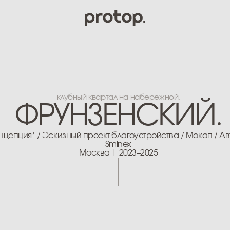
клубный квартал на набережной.
ФРУНЗЕНСКИЙ.
я* / Эскизный проект благоустройства / Мокап / Авторский надз
Sminex
Москва | 2023–2025