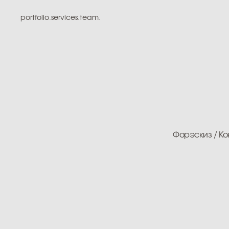
portfolio.
services.
team.
Форэскиз / Концепци