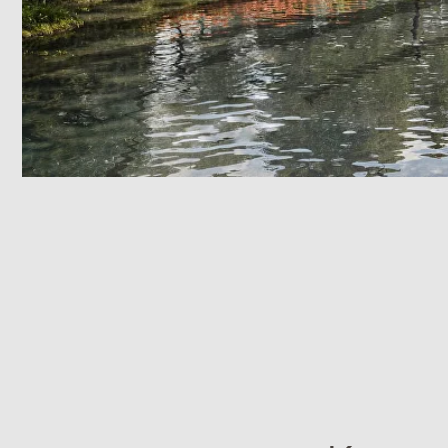
Ключев
Витражная графика,