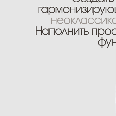
функц
идея проекта и решения.